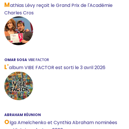
M
athias Lévy reçoit le Grand Prix de l'Académie
Charles Cros
OMAR SOSA
VIBE FACTOR
L'
album VIBE FACTOR est sorti le 3 avril 2026
ABRAHAM RÉUNION
O
lga Amelchenko et Cynthia Abraham nominées