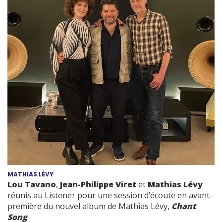
MATHIAS LÉVY
Lou Tavano
,
Jean-Philippe Viret
et
Mathias Lévy
réunis au Listener pour une session d’écoute en avant-
première du nouvel album de Mathias Lévy,
Chant
Song
.