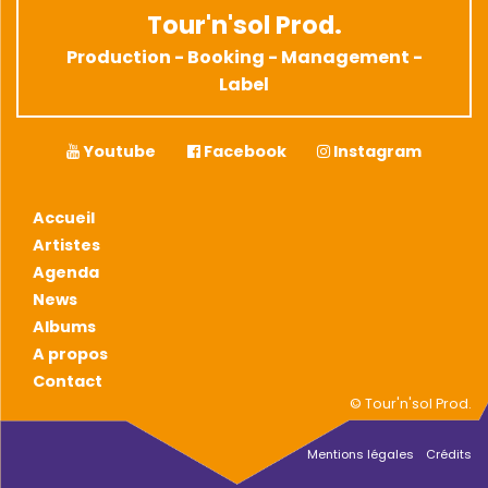
Tour'n'sol Prod.
Production - Booking - Management -
Label
Youtube
Facebook
Instagram
Accueil
Artistes
Agenda
News
Albums
A propos
Contact
© Tour'n'sol Prod.
Mentions légales
Crédits